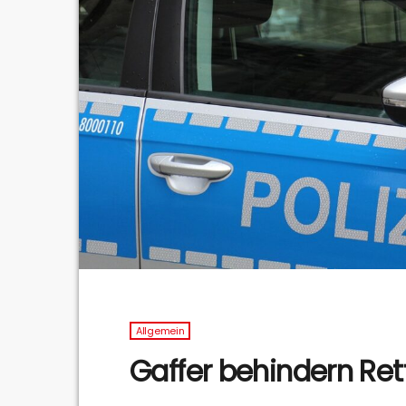
Allgemein
Gaffer behindern Re