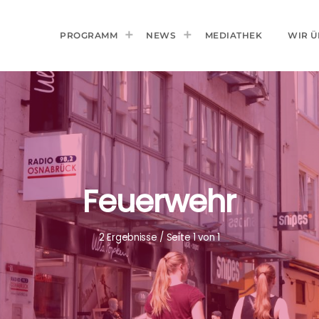
PROGRAMM
NEWS
MEDIATHEK
WIR Ü
Feuerwehr
2 Ergebnisse / Seite 1 von 1