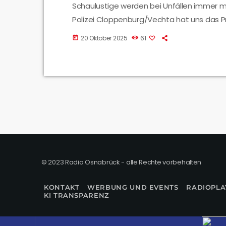
Schaulustige werden bei Unfällen immer 
Polizei Cloppenburg/Vechta hat uns das P
20 Oktober 2025
61
today
© 2023 Radio Osnabrück - alle Rechte vorbehalten
KONTAKT
WERBUNG UND EVENTS
RADIOPLA
KI TRANSPARENZ