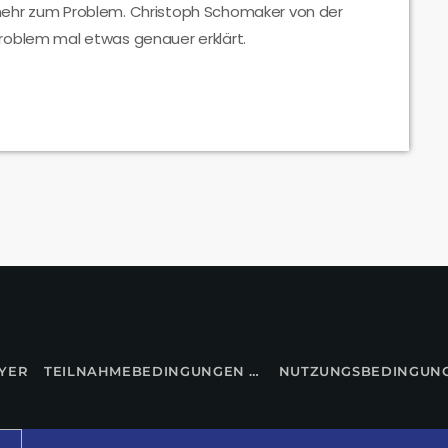
mehr zum Problem. Christoph Schomaker von der
roblem mal etwas genauer erklärt.
YER
TEILNAHMEBEDINGUNGEN FÜR GEWINNSPIELE
NUTZUNGSBEDINGUN