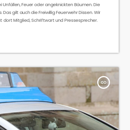
ei Unfällen, Feuer oder angeknickten Bäumen. Die
Das gilt auch die Freiwillig Feuerwehr Dissen. Wir
st dort Mitglied, Schriftwart und Pressesprecher.
insert_link