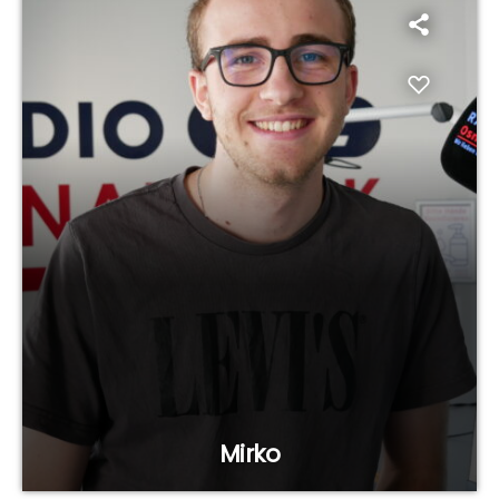
Mirko