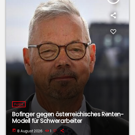
Politik
Bofinger gegen österreichisches Renten-
Modell für Schwerarbeiter
today
8 August 2026
1