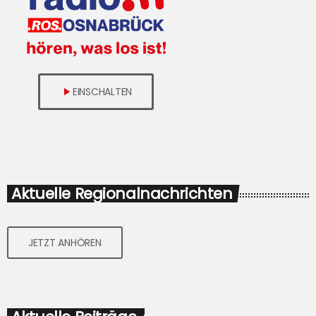
EINSCHALTEN
play_arrow
Aktuelle Regionalnachrichten
JETZT ANHÖREN