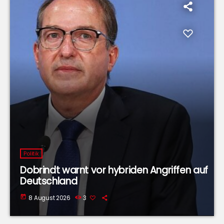
Politik
Dobrindt warnt vor hybriden Angriffen auf
Deutschland
today
8 August 2026
3