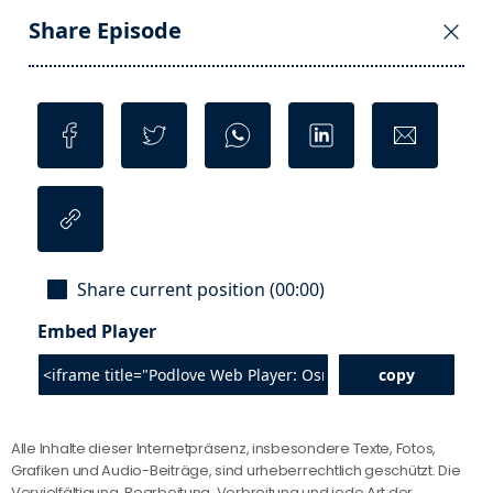
Alle Inhalte dieser Internetpräsenz, insbesondere Texte, Fotos,
Grafiken und Audio-Beiträge, sind urheberrechtlich geschützt. Die
Vervielfältigung, Bearbeitung, Verbreitung und jede Art der