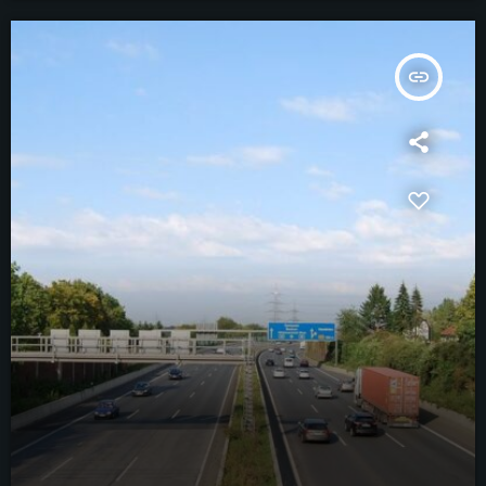
insert_link