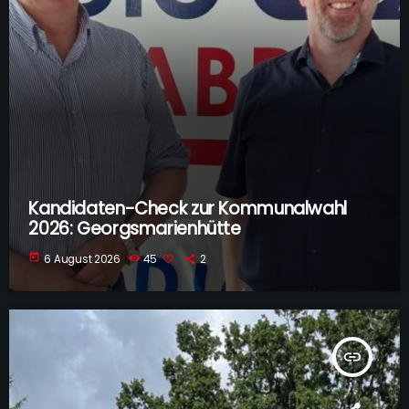
Kandidaten-Check zur Kommunalwahl
2026: Georgsmarienhütte
today
6 August 2026
45
2
insert_link