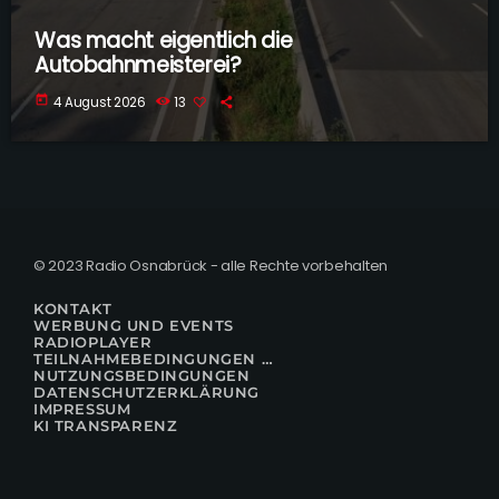
Was macht eigentlich die
Autobahnmeisterei?
today
4 August 2026
13
© 2023 Radio Osnabrück - alle Rechte vorbehalten
KONTAKT
WERBUNG UND EVENTS
RADIOPLAYER
TEILNAHMEBEDINGUNGEN FÜR GEWINNSPIELE
NUTZUNGSBEDINGUNGEN
DATENSCHUTZERKLÄRUNG
IMPRESSUM
KI TRANSPARENZ