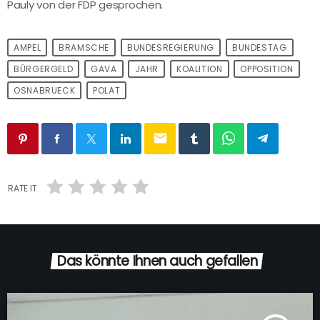
Pauly von der FDP gesprochen.
AMPEL
BRAMSCHE
BUNDESREGIERUNG
BUNDESTAG
BÜRGERGELD
GAVA
JAHR
KOALITION
OPPOSITION
OSNABRUECK
POLAT
email
RATE IT
Das könnte Ihnen auch gefallen