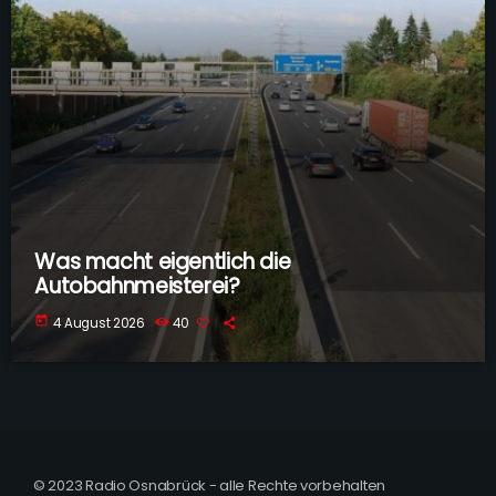
Was macht eigentlich die
Autobahnmeisterei?
today
4 August 2026
40
© 2023 Radio Osnabrück - alle Rechte vorbehalten