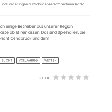
ng und Forderungen auf Schadensersatz rechnen. Radio
ich einige Betreiber aus unserer Region
te ab 18 reinlassen. Das sind Spielhallen, die
ericht Osnabrück und dem
SUCHT
VOLLJÄHRIG
WETTEN
RATE IT