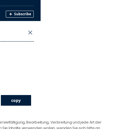
ervielfältigung, Bearbeitung, Verbreitung und jede Art der
Sie Inhalte verwenden wollen, wenden Sie sich bitte an