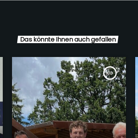
Das könnte Ihnen auch gefallen
insert_link