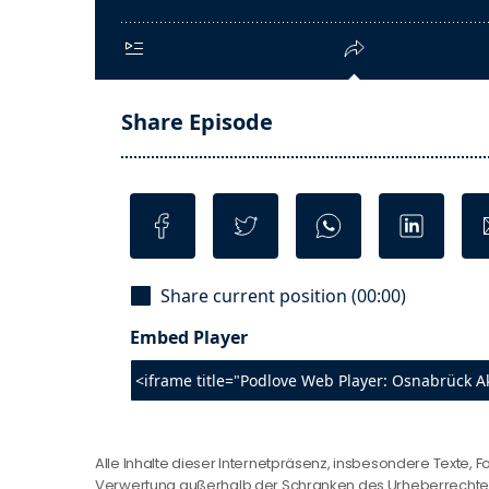
Alle Inhalte dieser Internetpräsenz, insbesondere Texte, F
Verwertung außerhalb der Schranken des Urheberrechtes b