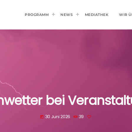
PROGRAMM
NEWS
MEDIATHEK
WIR Ü
mwetter bei Veranstal
30 Juni 2026
39
today