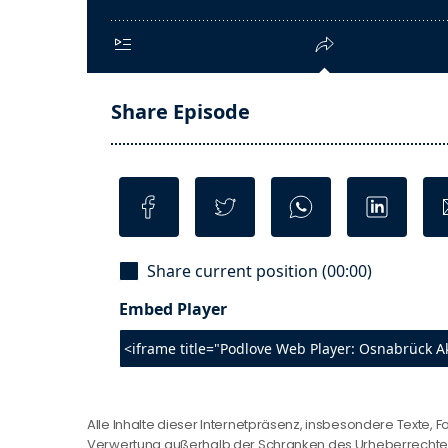
Alle Inhalte dieser Internetpräsenz, insbesondere Texte, F
Verwertung außerhalb der Schranken des Urheberrechtes b