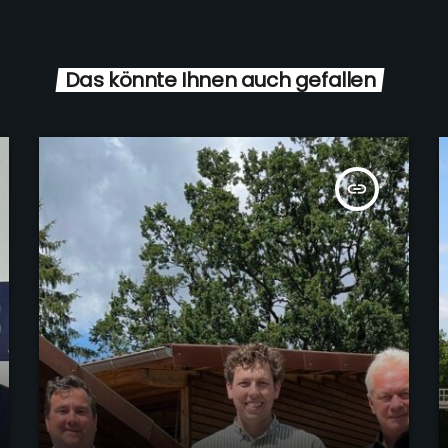
Das könnte Ihnen auch gefallen
insert_link