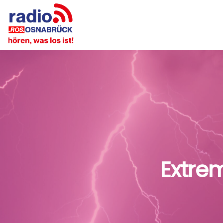
Extre