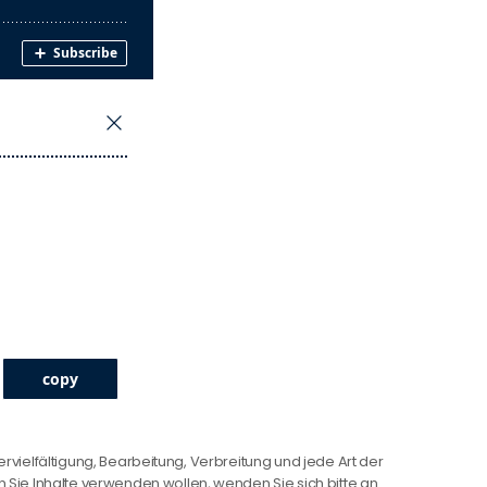
ervielfältigung, Bearbeitung, Verbreitung und jede Art der
Sie Inhalte verwenden wollen, wenden Sie sich bitte an