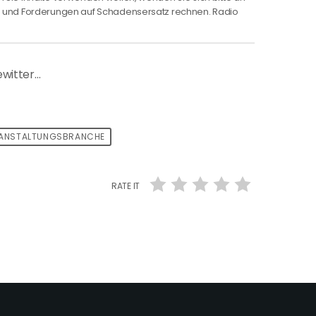
ng und Forderungen auf Schadensersatz rechnen. Radio
ewitter…
ANSTALTUNGSBRANCHE
RATE IT