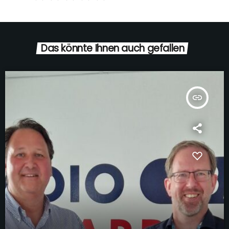
Das könnte Ihnen auch gefallen
insert_link