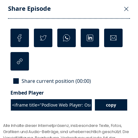
Alle Inhalte dieser Internetpräsenz, insbesondere Texte, Fotos,
Grafiken und Audio-Beiträge, sind urheberrechtlich geschützt. Die
Vervielfältigung, Bearbeitung, Verbreitung und jede Art der