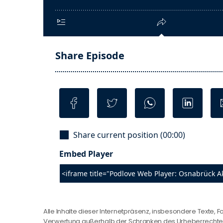
Alle Inhalte dieser Internetpräsenz, insbesondere Texte, F
Verwertung außerhalb der Schranken des Urheberrechtes b