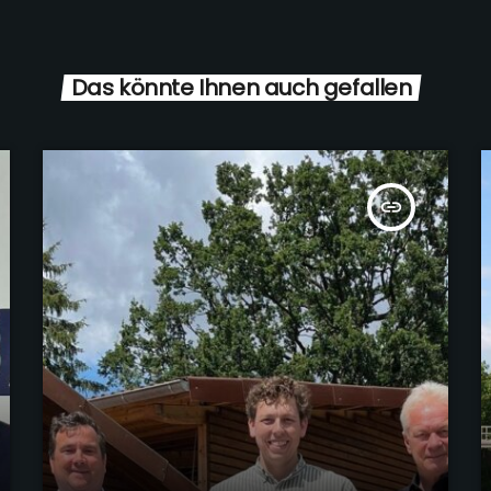
Das könnte Ihnen auch gefallen
insert_link