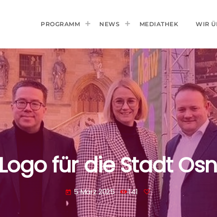
PROGRAMM
NEWS
MEDIATHEK
WIR Ü
Logo für die Stadt Os
5 März 2025
141
today