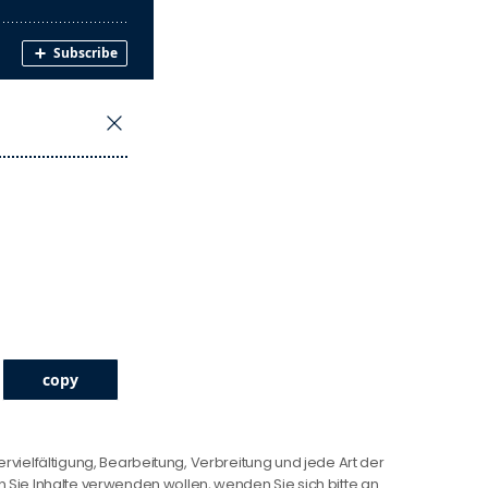
ervielfältigung, Bearbeitung, Verbreitung und jede Art der
Sie Inhalte verwenden wollen, wenden Sie sich bitte an