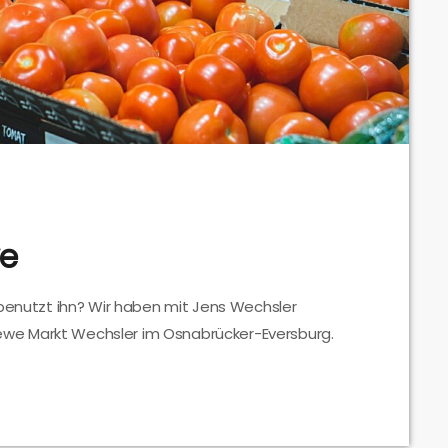
we
 benutzt ihn? Wir haben mit Jens Wechsler
we Markt Wechsler im Osnabrücker-Eversburg.