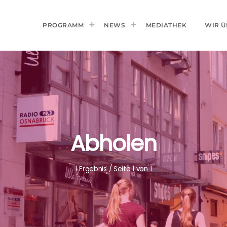
PROGRAMM
NEWS
MEDIATHEK
WIR Ü
Abholen
1 Ergebnis / Seite 1 von 1