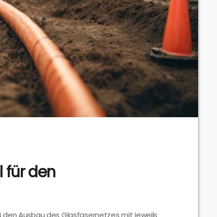
 für den
 den Ausbau des Glasfasernetzes mit jeweils