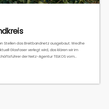
ndkreis
elen Stellen das Breitbandnetz ausgebaut. Weclhe
uell Glasfaser verlegt wird, das klären wir im
eschäftsführer der Netz-Agentur TELKOS vom