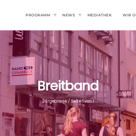
PROGRAMM
NEWS
MEDIATHEK
WIR Ü
Breitband
3 Ergebnisse / Seite 1 von 1