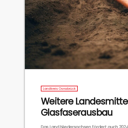
Landkreis Osnabrück
Weitere Landesmittel
Glasfaserausbau
Das Land Niedersachsen fördert auch 2024