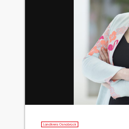
Landkreis Osnabrück