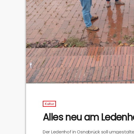
Kultur
Alles neu am Ledenh
Der Ledenhof in Osnabrück soll umgestalte