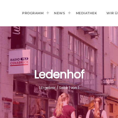
PROGRAMM
NEWS
MEDIATHEK
WIR Ü
Ledenhof
1 Ergebnis / Seite 1 von 1