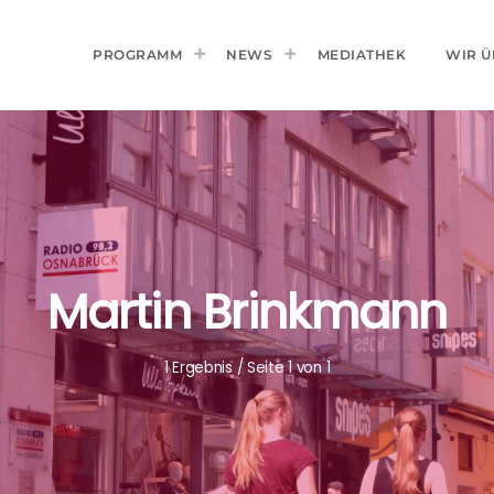
PROGRAMM
NEWS
MEDIATHEK
WIR Ü
Martin Brinkmann
1 Ergebnis / Seite 1 von 1