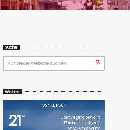
Suche
search
Wetter
OSNABRÜCK
21
°
Überwiegend bewölkt
47% Luftfeuchtigkeit
Wind: 6m/s WNW