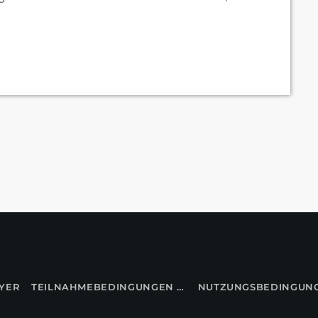
YER
TEILNAHMEBEDINGUNGEN FÜR GEWINNSPIELE
NUTZUNGSBEDINGUN