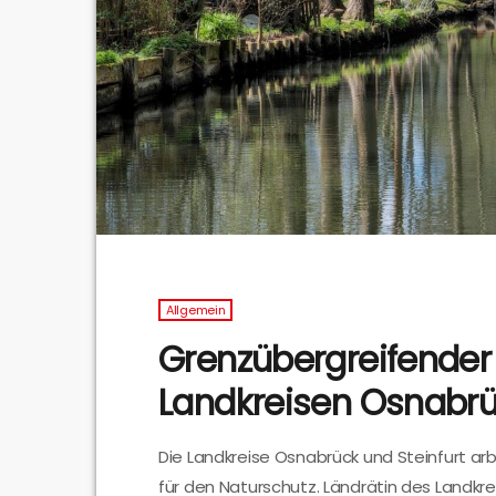
Allgemein
Grenzübergreifender
Landkreisen Osnabrü
Die Landkreise Osnabrück und Steinfurt a
für den Naturschutz. Ländrätin des Landkr