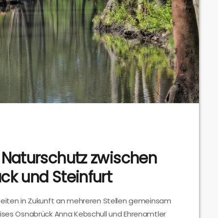
 Naturschutz zwischen
ck und Steinfurt
rbeiten in Zukunft an mehreren Stellen gemeinsam
eises Osnabrück Anna Kebschull und Ehrenamtler