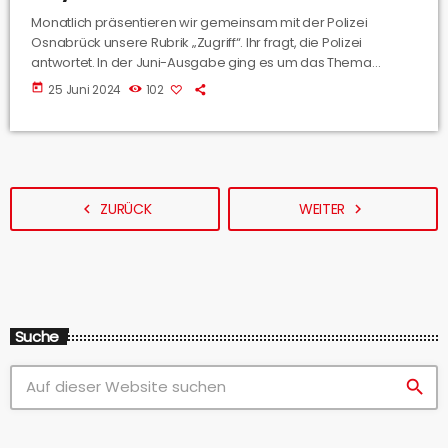
Monatlich präsentieren wir gemeinsam mit der Polizei
Osnabrück unsere Rubrik „Zugriff“. Ihr fragt, die Polizei
antwortet. In der Juni-Ausgabe ging es um das Thema
„Cyberkriminalität. Jannis Gervelmeyer von der
today
25 Juni 2024
102
Polizeiinspektion Osnabrück hat Eure Fragen rund zu
Fakeshops, Phishingmails & Co beantwortet. Und er hat auch
kuriose Fälle mitgebacht. Hier könnt Ihr die Ausgabe nochmal
komplett nachhören.
ZURÜCK
WEITER
navigate_before
navigate_next
Suche
search