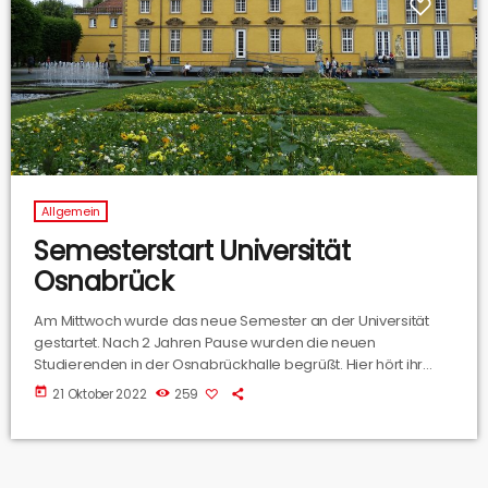
Allgemein
Semesterstart Universität
Osnabrück
Am Mittwoch wurde das neue Semester an der Universität
gestartet. Nach 2 Jahren Pause wurden die neuen
Studierenden in der Osnabrückhalle begrüßt. Hier hört ihr
unseren Beitrag von Mittwoch.
today
21 Oktober 2022
259