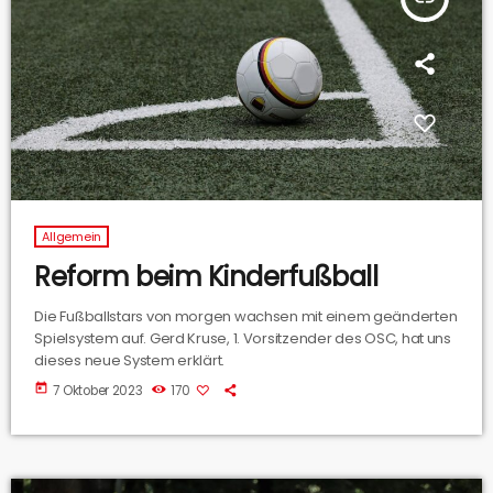
Allgemein
Reform beim Kinderfußball
Die Fußballstars von morgen wachsen mit einem geänderten
Spielsystem auf. Gerd Kruse, 1. Vorsitzender des OSC, hat uns
dieses neue System erklärt.
today
7 Oktober 2023
170