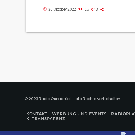
26 Oktober 2022
125
3
today
© 2023 Radio Osnabrück - alle Rechte vorbehalten
KONTAKT
WERBUNG UND EVENTS
RADIOPLA
KI TRANSPARENZ