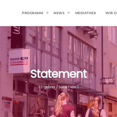
PROGRAMM
NEWS
MEDIATHEK
WIR Ü
Statement
1 Ergebnis / Seite 1 von 1