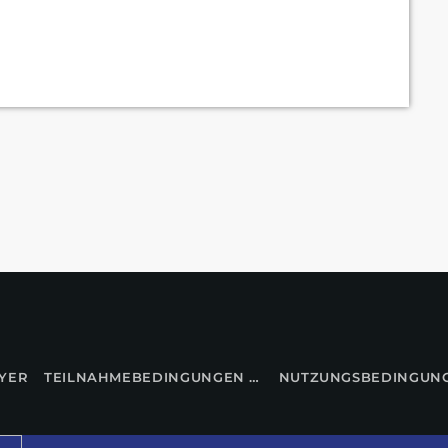
YER
TEILNAHMEBEDINGUNGEN FÜR GEWINNSPIELE
NUTZUNGSBEDINGUN