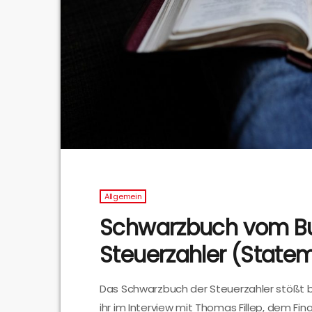
Allgemein
Schwarzbuch vom B
Steuerzahler (State
Das Schwarzbuch der Steuerzahler stößt be
ihr im Interview mit Thomas Fillep, dem Fi