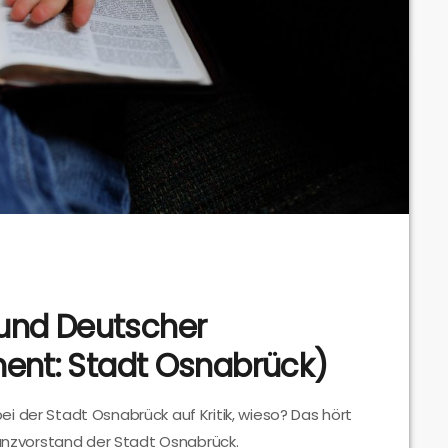
und Deutscher
ment: Stadt Osnabrück)
i der Stadt Osnabrück auf Kritik, wieso? Das hört
nanzvorstand der Stadt Osnabrück.