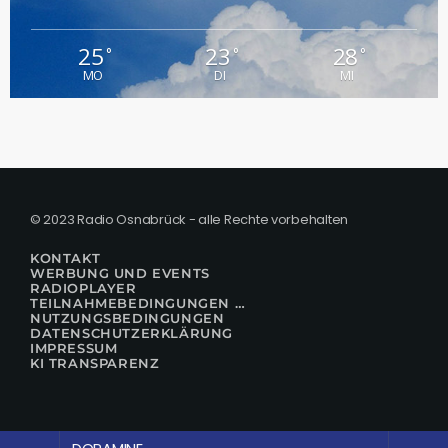
25
23
28
°
°
°
MO
DI
MI
© 2023 Radio Osnabrück - alle Rechte vorbehalten
KONTAKT
WERBUNG UND EVENTS
RADIOPLAYER
TEILNAHMEBEDINGUNGEN FÜR GEWINNSPIELE
NUTZUNGSBEDINGUNGEN
DATENSCHUTZERKLÄRUNG
IMPRESSUM
KI TRANSPARENZ