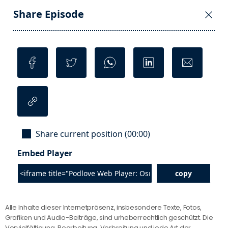
Alle Inhalte dieser Internetpräsenz, insbesondere Texte, Fotos,
Grafiken und Audio-Beiträge, sind urheberrechtlich geschützt. Die
Vervielfältigung, Bearbeitung, Verbreitung und jede Art der