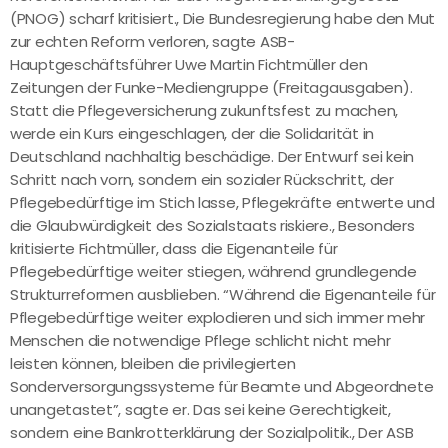
(PNOG) scharf kritisiert., Die Bundesregierung habe den Mut
zur echten Reform verloren, sagte ASB-
Hauptgeschäftsführer Uwe Martin Fichtmüller den
Zeitungen der Funke-Mediengruppe (Freitagausgaben).
Statt die Pflegeversicherung zukunftsfest zu machen,
werde ein Kurs eingeschlagen, der die Solidarität in
Deutschland nachhaltig beschädige. Der Entwurf sei kein
Schritt nach vorn, sondern ein sozialer Rückschritt, der
Pflegebedürftige im Stich lasse, Pflegekräfte entwerte und
die Glaubwürdigkeit des Sozialstaats riskiere., Besonders
kritisierte Fichtmüller, dass die Eigenanteile für
Pflegebedürftige weiter stiegen, während grundlegende
Strukturreformen ausblieben. “Während die Eigenanteile für
Pflegebedürftige weiter explodieren und sich immer mehr
Menschen die notwendige Pflege schlicht nicht mehr
leisten können, bleiben die privilegierten
Sonderversorgungssysteme für Beamte und Abgeordnete
unangetastet”, sagte er. Das sei keine Gerechtigkeit,
sondern eine Bankrotterklärung der Sozialpolitik., Der ASB