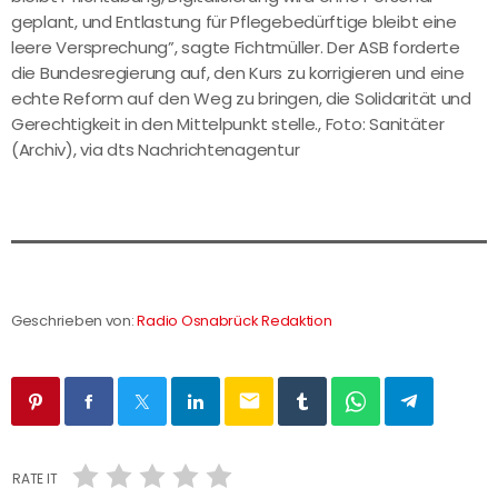
geplant, und Entlastung für Pflegebedürftige bleibt eine
leere Versprechung”, sagte Fichtmüller. Der ASB forderte
die Bundesregierung auf, den Kurs zu korrigieren und eine
echte Reform auf den Weg zu bringen, die Solidarität und
Gerechtigkeit in den Mittelpunkt stelle., Foto: Sanitäter
(Archiv), via dts Nachrichtenagentur
Geschrieben von:
Radio Osnabrück Redaktion
email
RATE IT