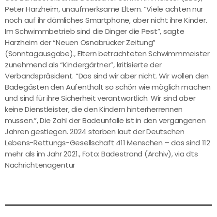
Peter Harzheim, unaufmerksame Eltern. “Viele achten nur
noch auf ihr dämliches Smartphone, aber nicht ihre Kinder.
Im Schwimmbetrieb sind die Dinger die Pest”, sagte
Harzheim der “Neuen Osnabrücker Zeitung”
(Sonntagausgabe)., Eltern betrachteten Schwimmmeister
zunehmend als “Kindergärtner”, kritisierte der
Verbandspräsident. “Das sind wir aber nicht. Wir wollen den
Badegästen den Aufenthalt so schön wie möglich machen
und sind für ihre Sicherheit verantwortlich. Wir sind aber
keine Dienstleister, die den Kindern hinterherrennen
müssen.”, Die Zahl der Badeunfälle ist in den vergangenen
Jahren gestiegen. 2024 starben laut der Deutschen
Lebens-Rettungs-Gesellschaft 411 Menschen – das sind 112
mehr als im Jahr 2021., Foto: Badestrand (Archiv), via dts
Nachrichtenagentur