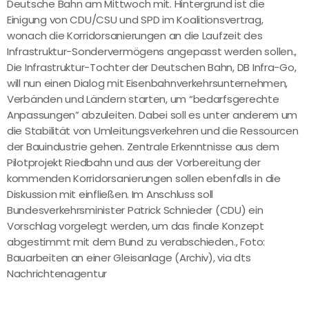
Deutsche Bahn am Mittwoch mit. Hintergrund ist die
Einigung von CDU/CSU und SPD im Koalitionsvertrag,
wonach die Korridorsanierungen an die Laufzeit des
Infrastruktur-Sondervermögens angepasst werden sollen.,
Die Infrastruktur-Tochter der Deutschen Bahn, DB Infra-Go,
will nun einen Dialog mit Eisenbahnverkehrsunternehmen,
Verbänden und Ländern starten, um “bedarfsgerechte
Anpassungen” abzuleiten. Dabei soll es unter anderem um
die Stabilität von Umleitungsverkehren und die Ressourcen
der Bauindustrie gehen. Zentrale Erkenntnisse aus dem
Pilotprojekt Riedbahn und aus der Vorbereitung der
kommenden Korridorsanierungen sollen ebenfalls in die
Diskussion mit einfließen. Im Anschluss soll
Bundesverkehrsminister Patrick Schnieder (CDU) ein
Vorschlag vorgelegt werden, um das finale Konzept
abgestimmt mit dem Bund zu verabschieden., Foto:
Bauarbeiten an einer Gleisanlage (Archiv), via dts
Nachrichtenagentur