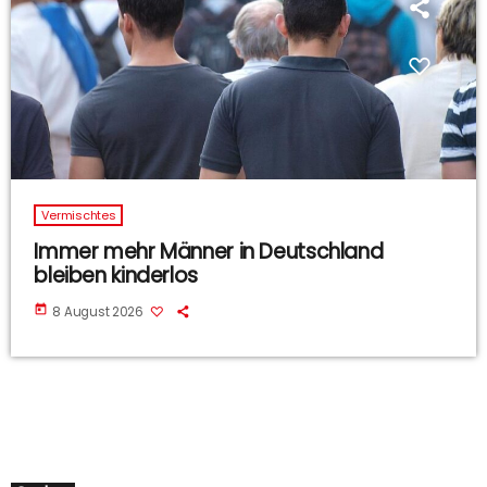
Vermischtes
Immer mehr Männer in Deutschland
bleiben kinderlos
today
8 August 2026