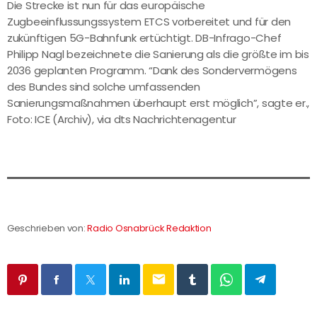
Die Strecke ist nun für das europäische
Zugbeeinflussungssystem ETCS vorbereitet und für den
zukünftigen 5G-Bahnfunk ertüchtigt. DB-Infrago-Chef
Philipp Nagl bezeichnete die Sanierung als die größte im bis
2036 geplanten Programm. “Dank des Sondervermögens
des Bundes sind solche umfassenden
Sanierungsmaßnahmen überhaupt erst möglich”, sagte er.,
Foto: ICE (Archiv), via dts Nachrichtenagentur
Geschrieben von:
Radio Osnabrück Redaktion
email