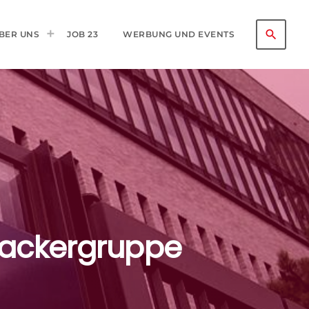
search
BER UNS
JOB 23
WERBUNG UND EVENTS
Hackergruppe