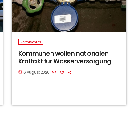
Vermischtes
Kommunen wollen nationalen
Kraftakt für Wasserversorgung
6 August 2026
1
today