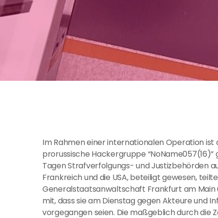
Im Rahmen einer internationalen Operation ist
prorussische Hackergruppe “NoName057(16)” ge
Tagen Strafverfolgungs- und Justizbehörden a
Frankreich und die USA, beteiligt gewesen, teilt
Generalstaatsanwaltschaft Frankfurt am Main 
mit, dass sie am Dienstag gegen Akteure und In
vorgegangen seien. Die maßgeblich durch die Ze