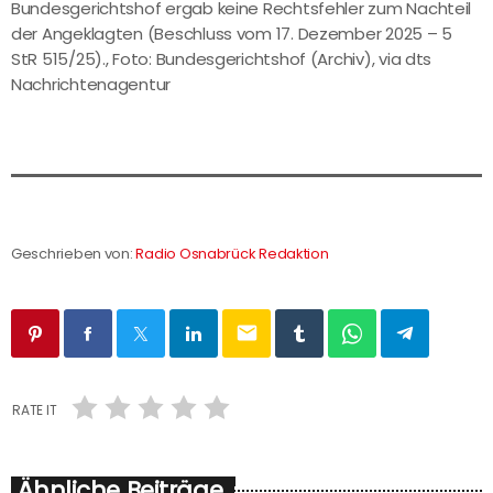
Bundesgerichtshof ergab keine Rechtsfehler zum Nachteil
der Angeklagten (Beschluss vom 17. Dezember 2025 – 5
StR 515/25)., Foto: Bundesgerichtshof (Archiv), via dts
Nachrichtenagentur
Geschrieben von:
Radio Osnabrück Redaktion
email
RATE IT
Ähnliche Beiträge