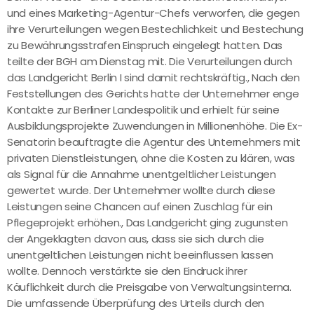
und eines Marketing-Agentur-Chefs verworfen, die gegen
ihre Verurteilungen wegen Bestechlichkeit und Bestechung
zu Bewährungsstrafen Einspruch eingelegt hatten. Das
teilte der BGH am Dienstag mit. Die Verurteilungen durch
das Landgericht Berlin I sind damit rechtskräftig., Nach den
Feststellungen des Gerichts hatte der Unternehmer enge
Kontakte zur Berliner Landespolitik und erhielt für seine
Ausbildungsprojekte Zuwendungen in Millionenhöhe. Die Ex-
Senatorin beauftragte die Agentur des Unternehmers mit
privaten Dienstleistungen, ohne die Kosten zu klären, was
als Signal für die Annahme unentgeltlicher Leistungen
gewertet wurde. Der Unternehmer wollte durch diese
Leistungen seine Chancen auf einen Zuschlag für ein
Pflegeprojekt erhöhen., Das Landgericht ging zugunsten
der Angeklagten davon aus, dass sie sich durch die
unentgeltlichen Leistungen nicht beeinflussen lassen
wollte. Dennoch verstärkte sie den Eindruck ihrer
Käuflichkeit durch die Preisgabe von Verwaltungsinterna.
Die umfassende Überprüfung des Urteils durch den