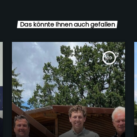
Das könnte Ihnen auch gefallen
insert_link