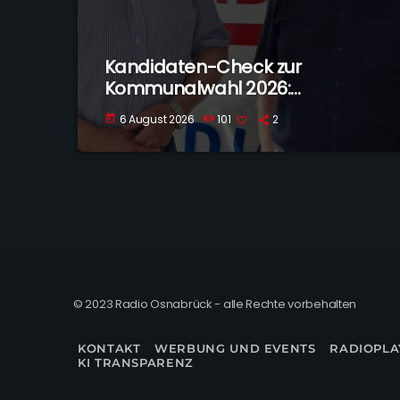
Kandidaten-Check zur
Kommunalwahl 2026:
Georgsmarienhütte
6 August 2026
101
2
today
© 2023 Radio Osnabrück - alle Rechte vorbehalten
KONTAKT
WERBUNG UND EVENTS
RADIOPLA
KI TRANSPARENZ