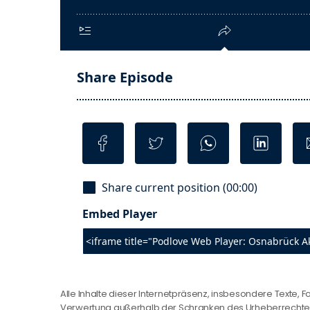
Alle Inhalte dieser Internetpräsenz, insbesondere Texte, F
Verwertung außerhalb der Schranken des Urheberrechtes b