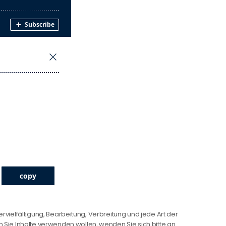
ervielfältigung, Bearbeitung, Verbreitung und jede Art der
Sie Inhalte verwenden wollen, wenden Sie sich bitte an