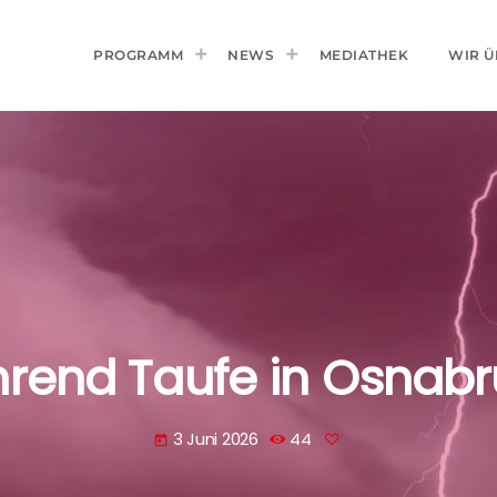
PROGRAMM
NEWS
MEDIATHEK
WIR Ü
hrend Taufe in Osnabr
3 Juni 2026
44
today