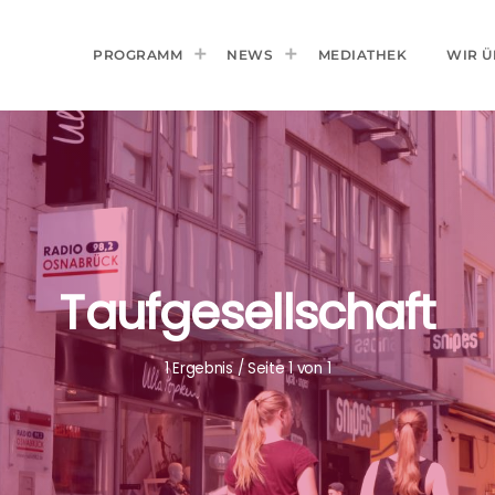
PROGRAMM
NEWS
MEDIATHEK
WIR Ü
Taufgesellschaft
1 Ergebnis / Seite 1 von 1