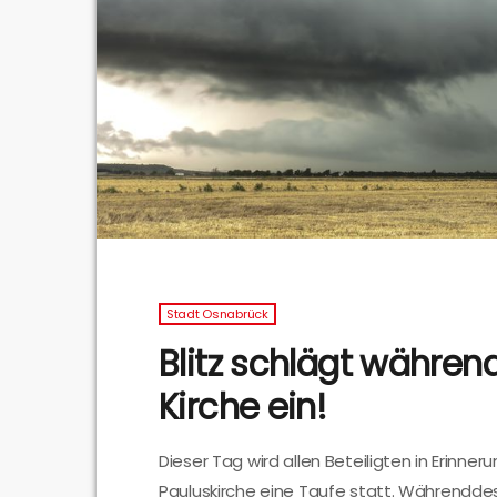
Stadt Osnabrück
Blitz schlägt währen
Kirche ein!
Dieser Tag wird allen Beteiligten in Erinner
Pauluskirche eine Taufe statt. Währendde