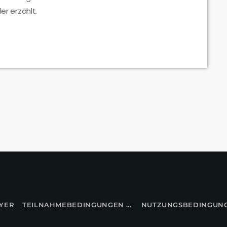
er erzählt.
YER
TEILNAHMEBEDINGUNGEN FÜR GEWINNSPIELE
NUTZUNGSBEDINGUN