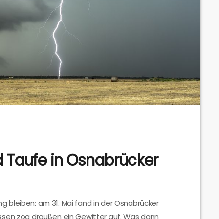
d Taufe in Osnabrücker
ung bleiben: am 31. Mai fand in der Osnabrücker
ssen zog draußen ein Gewitter auf. Was dann