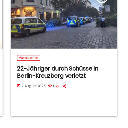
Vermischtes
22-Jähriger durch Schüsse in
Berlin-Kreuzberg verletzt
7 August 2026
1
today