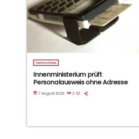
Vermischtes
Innenministerium prüft
Personalausweis ohne Adresse
7 August 2026
2
today