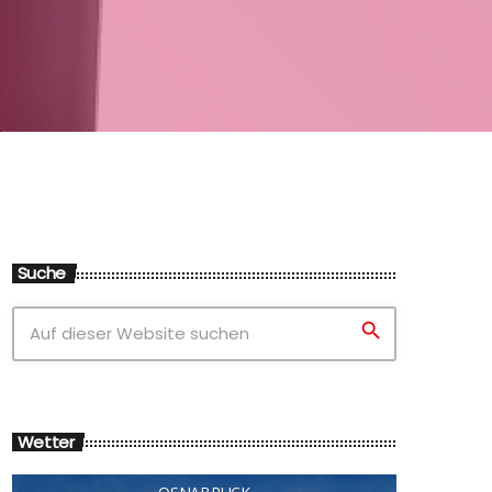
Suche
search
Wetter