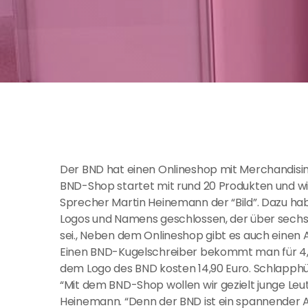
Der BND hat einen Onlineshop mit Merchandisi
BND-Shop startet mit rund 20 Produkten und wi
Sprecher Martin Heinemann der “Bild”. Dazu ha
Logos und Namens geschlossen, der über sechs
sei., Neben dem Onlineshop gibt es auch einen
Einen BND-Kugelschreiber bekommt man für 4,9
dem Logo des BND kosten 14,90 Euro. Schlapphüte
“Mit dem BND-Shop wollen wir gezielt junge Leu
Heinemann. “Denn der BND ist ein spannender A