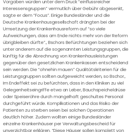
Vorgaben würden unter dem Druck “einflussreicher
Interessensgruppen” vermutlich über Gebühr abgesenkt,
sagte er dem “Focus”. Einige Bundesländer und die
Deutsche Krankenhausgesellschaft drängten bei der
Umsetzung der Krankenhausreform auf “so viele
Aufweichungen, dass am Ende nichts mehr von der Reform
übrigbleiben dürfte”., Bschors Befürchtungen beziehen sich
unter anderem auf die sogenannten Leistungsgruppen, die
künftig für die Abrechnung von Krankenhausleistungen
gegenüber den gesetzlichen Krankenkassen entscheidend
sein werden. Die “ohnehin mauen” Qualitätskriterien für die
Leistungsgruppen sollten aufgeweicht werden, so Bschor.,
Im Endeffekt sei zu befürchten, dass in den Kliniken zu viel
Gelegenheitseingriffe etwa an Leber, Bauchspeicheldrüse
oder Speiseröhre durch mangelhaft geschultes Personal
durchgeführt würde. Komplikationen und das Risiko der
Patienten zu sterben seien bei solchen Operationen
deutlich höher. Zudem wollten einige Bundesländer
einzelne Krankenhäuser per Verwaltungsbescheid für
unverzichtbar erklären. “Diese Häuser sollen komplett von