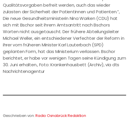
Qualitätsvorgaben befreit werden, auch das wieder
zulasten der Sicherheit der Patientinnen und Patienten.”,
Die neue Gesundheitsministerin Nina Warken (CDU) hat
sich mit Bschor seit ihrem Amtsantritt nach Bschors
Worten nicht ausgetauscht. Der frühere Abteilungsleiter
Michael Weller, ein entschiedener Verfechter der Reform in
ihrer vom früheren Minister Karl Lauterbach (SPD)
geplanten Form, hat das Ministerium verlassen. Bschor
berichtet, er habe vor wenigen Tagen seine Kündigung zum
30. Juni erhalten., Foto: Krankenhausbett (Archiv), via dts
Nachrichtenagentur
Geschrieben von:
Radio Osnabrück Redaktion