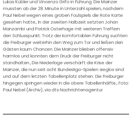
Lukas Kübler und Vincenzo Grifo in Führung. Die Mainzer
mussten ab der 28. Minute in Unterzahl spielen, nachdem
Paul Nebel wegen eines groben Foulspiels die Rote Karte
gesehen hatte., In der zweiten Halbzeit setzten Johan
Manzambi und Patrick Osterhage mit weiteren Treffern
den Schlusspunkt. Trotz der komfortablen Führung suchten
die Freiburger weiterhin den Weg zum Tor und ließen den
Gästen kaum Chancen. Die Mainzer blieben offensiv
harmlos und konnten dem Druck der Freiburger nicht
standhalten., Die Niederlage verschärft die Krise der
Mainzer, die nun seit acht Bundesliga-Spielen sieglos sind
und auf dem letzten Tabellenplatz stehen. Die Freiburger
hingegen springen wieder in die obere Tabellenhälfte., Foto:
Paul Nebel (Archiv), via dts Nachrichtenagentur