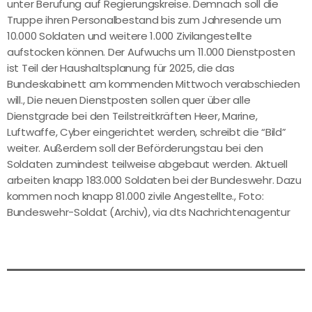
unter Berufung auf Regierungskreise. Demnach soll die
Truppe ihren Personalbestand bis zum Jahresende um
10.000 Soldaten und weitere 1.000 Zivilangestellte
aufstocken können. Der Aufwuchs um 11.000 Dienstposten
ist Teil der Haushaltsplanung für 2025, die das
Bundeskabinett am kommenden Mittwoch verabschieden
will., Die neuen Dienstposten sollen quer über alle
Dienstgrade bei den Teilstreitkräften Heer, Marine,
Luftwaffe, Cyber eingerichtet werden, schreibt die “Bild”
weiter. Außerdem soll der Beförderungstau bei den
Soldaten zumindest teilweise abgebaut werden. Aktuell
arbeiten knapp 183.000 Soldaten bei der Bundeswehr. Dazu
kommen noch knapp 81.000 zivile Angestellte., Foto:
Bundeswehr-Soldat (Archiv), via dts Nachrichtenagentur