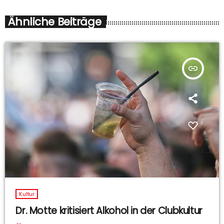
Ähnliche Beiträge
insert_link
Kultur
Dr. Motte kritisiert Alkohol in der Clubkultur