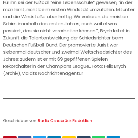
Für ihn sei der Fußball “eine Lebensschule” gewesen, “in der
man lernt, nicht beim ersten Windstoß umzufallen. Mitunter
sind die Windstöße aber heftig. Wir verlieren die meisten
Schiris innerhalb des ersten Jahres, auch weil etwas
passiert, das sie nicht verarbeiten können.”, Brych leitet in
Zukunft die Talententwicklung der Schiedsrichter beim
Deutschen Fußball-Bund. Der promovierte Jurist war
siebenmal deutscher und zweimal Weltschiedsrichter des
Jahres; zudem ist er mit 69 gepfiffenen Spielen
Rekordhalter in der Champions League., Foto: Felix Brych
(Archiv), via dts Nachrichtenagentur
Geschrieben von:
Radio Osnabrück Redaktion