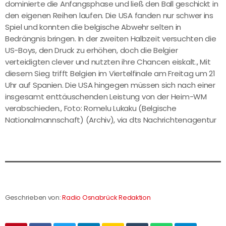
dominierte die Anfangsphase und ließ den Ball geschickt in
den eigenen Reihen laufen. Die USA fanden nur schwer ins
Spiel und konnten die belgische Abwehr selten in
Bedrängnis bringen. In der zweiten Halbzeit versuchten die
US-Boys, den Druck zu erhöhen, doch die Belgier
verteidigten clever und nutzten ihre Chancen eiskalt., Mit
diesem Sieg trifft Belgien im Viertelfinale am Freitag um 21
Uhr auf Spanien. Die USA hingegen müssen sich nach einer
insgesamt enttäuschenden Leistung von der Heim-WM
verabschieden., Foto: Romelu Lukaku (Belgische
Nationalmannschaft) (Archiv), via dts Nachrichtenagentur
Geschrieben von:
Radio Osnabrück Redaktion