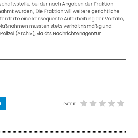
chäftsstelle, bei der nach Angaben der Fraktion
hmt wurden., Die Fraktion will weitere gerichtliche
orderte eine konsequente Aufarbeitung der Vorfälle,
Die Maßnahmen müssten stets verhältnismäßig und
 Polizei (Archiv), via dts Nachrichtenagentur
RATE IT