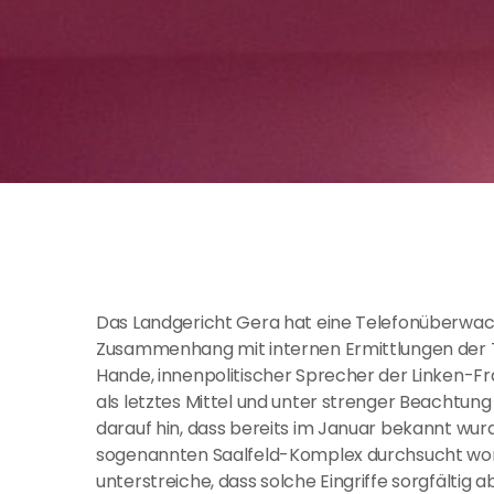
Das Landgericht Gera hat eine Telefonüberw
Zusammenhang mit internen Ermittlungen der Thü
Hande, innenpolitischer Sprecher der Linken-F
als letztes Mittel und unter strenger Beachtung
darauf hin, dass bereits im Januar bekannt wurd
sogenannten Saalfeld-Komplex durchsucht word
unterstreiche, dass solche Eingriffe sorgfälti