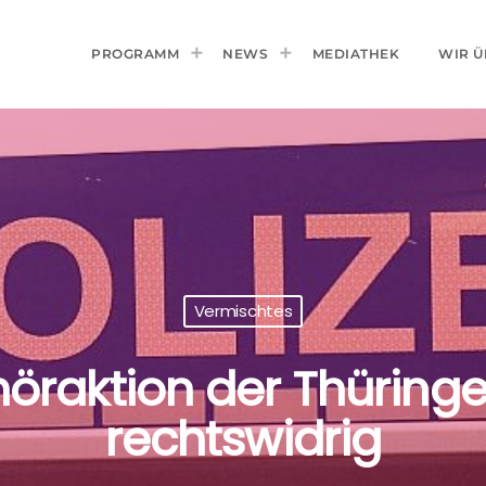
PROGRAMM
NEWS
MEDIATHEK
WIR Ü
Vermischtes
höraktion der Thüringer
rechtswidrig