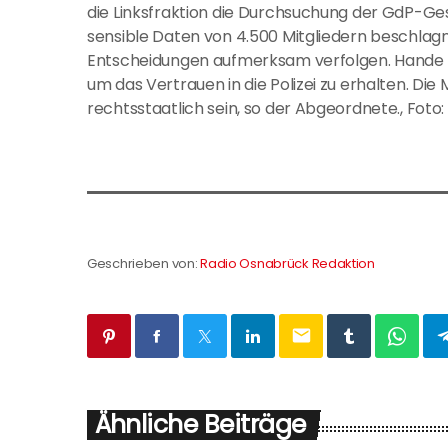
die Linksfraktion die Durchsuchung der GdP-Ges
sensible Daten von 4.500 Mitgliedern beschlagna
Entscheidungen aufmerksam verfolgen. Hande f
um das Vertrauen in die Polizei zu erhalten. 
rechtsstaatlich sein, so der Abgeordnete., Foto:
Geschrieben von:
Radio Osnabrück Redaktion
email
Ähnliche Beiträge