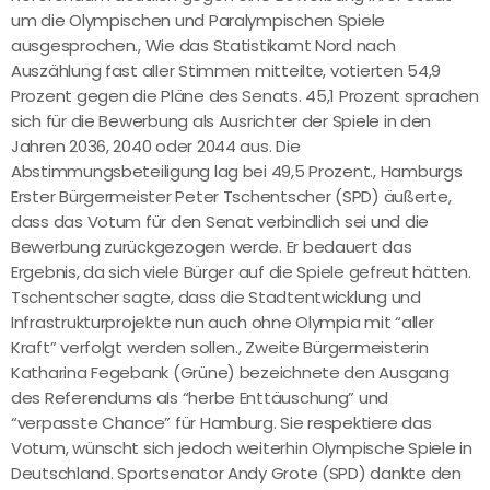
um die Olympischen und Paralympischen Spiele
ausgesprochen., Wie das Statistikamt Nord nach
Auszählung fast aller Stimmen mitteilte, votierten 54,9
Prozent gegen die Pläne des Senats. 45,1 Prozent sprachen
sich für die Bewerbung als Ausrichter der Spiele in den
Jahren 2036, 2040 oder 2044 aus. Die
Abstimmungsbeteiligung lag bei 49,5 Prozent., Hamburgs
Erster Bürgermeister Peter Tschentscher (SPD) äußerte,
dass das Votum für den Senat verbindlich sei und die
Bewerbung zurückgezogen werde. Er bedauert das
Ergebnis, da sich viele Bürger auf die Spiele gefreut hätten.
Tschentscher sagte, dass die Stadtentwicklung und
Infrastrukturprojekte nun auch ohne Olympia mit “aller
Kraft” verfolgt werden sollen., Zweite Bürgermeisterin
Katharina Fegebank (Grüne) bezeichnete den Ausgang
des Referendums als “herbe Enttäuschung” und
“verpasste Chance” für Hamburg. Sie respektiere das
Votum, wünscht sich jedoch weiterhin Olympische Spiele in
Deutschland. Sportsenator Andy Grote (SPD) dankte den