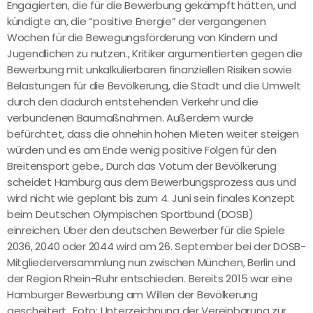
Engagierten, die für die Bewerbung gekämpft hätten, und
kündigte an, die “positive Energie” der vergangenen
Wochen für die Bewegungsförderung von Kindern und
Jugendlichen zu nutzen., Kritiker argumentierten gegen die
Bewerbung mit unkalkulierbaren finanziellen Risiken sowie
Belastungen für die Bevölkerung, die Stadt und die Umwelt
durch den dadurch entstehenden Verkehr und die
verbundenen Baumaßnahmen. Außerdem wurde
befürchtet, dass die ohnehin hohen Mieten weiter steigen
würden und es am Ende wenig positive Folgen für den
Breitensport gebe., Durch das Votum der Bevölkerung
scheidet Hamburg aus dem Bewerbungsprozess aus und
wird nicht wie geplant bis zum 4. Juni sein finales Konzept
beim Deutschen Olympischen Sportbund (DOSB)
einreichen. Über den deutschen Bewerber für die Spiele
2036, 2040 oder 2044 wird am 26. September bei der DOSB-
Mitgliederversammlung nun zwischen München, Berlin und
der Region Rhein-Ruhr entschieden. Bereits 2015 war eine
Hamburger Bewerbung am Willen der Bevölkerung
gescheitert., Foto: Unterzeichnung der Vereinbarung zur