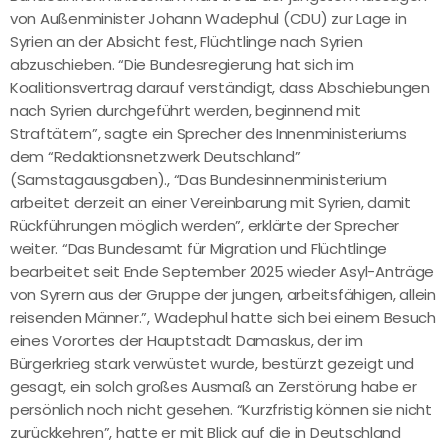
von Außenminister Johann Wadephul (CDU) zur Lage in
Syrien an der Absicht fest, Flüchtlinge nach Syrien
abzuschieben. “Die Bundesregierung hat sich im
Koalitionsvertrag darauf verständigt, dass Abschiebungen
nach Syrien durchgeführt werden, beginnend mit
Straftätern”, sagte ein Sprecher des Innenministeriums
dem “Redaktionsnetzwerk Deutschland”
(Samstagausgaben)., “Das Bundesinnenministerium
arbeitet derzeit an einer Vereinbarung mit Syrien, damit
Rückführungen möglich werden”, erklärte der Sprecher
weiter. “Das Bundesamt für Migration und Flüchtlinge
bearbeitet seit Ende September 2025 wieder Asyl-Anträge
von Syrern aus der Gruppe der jungen, arbeitsfähigen, allein
reisenden Männer.”, Wadephul hatte sich bei einem Besuch
eines Vorortes der Hauptstadt Damaskus, der im
Bürgerkrieg stark verwüstet wurde, bestürzt gezeigt und
gesagt, ein solch großes Ausmaß an Zerstörung habe er
persönlich noch nicht gesehen. “Kurzfristig können sie nicht
zurückkehren”, hatte er mit Blick auf die in Deutschland