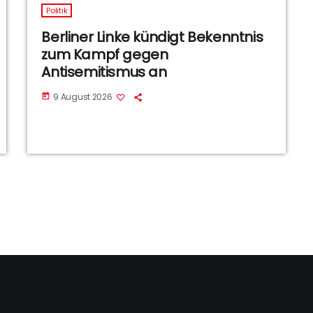
Politik
Berliner Linke kündigt Bekenntnis
zum Kampf gegen
Antisemitismus an
9 August 2026
today