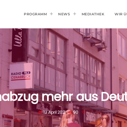
PROGRAMM
NEWS
MEDIATHEK
WIR Ü
nabzug mehr aus Deut
13 April 2021
90
today