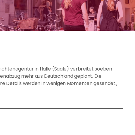
richtenagentur in Halle (Saale) verbreitet soeben
ppenabzug mehr aus Deutschland geplant. Die
ere Details werden in wenigen Momenten gesendet.,