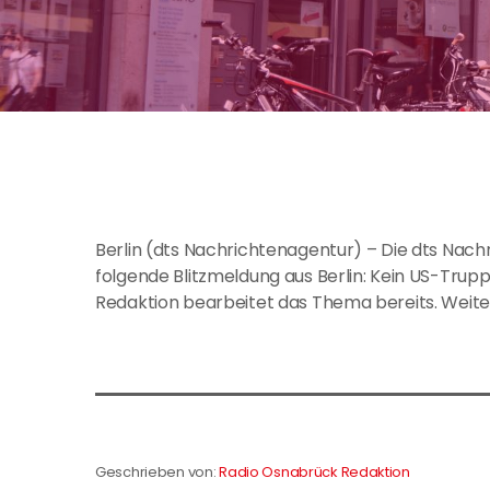
Berlin (dts Nachrichtenagentur) – Die dts Nach
folgende Blitzmeldung aus Berlin: Kein US-Tru
Redaktion bearbeitet das Thema bereits. Weit
Geschrieben von:
Radio Osnabrück Redaktion