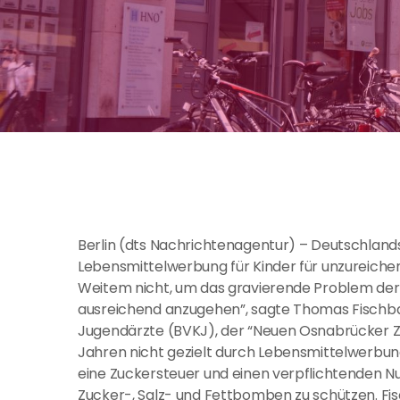
Berlin (dts Nachrichtenagentur) – Deutschlands
Lebensmittelwerbung für Kinder für unzureichen
Weitem nicht, um das gravierende Problem der
ausreichend anzugehen”, sagte Thomas Fischba
Jugendärzte (BVKJ), der “Neuen Osnabrücker Zei
Jahren nicht gezielt durch Lebensmittelwerbu
eine Zuckersteuer und einen verpflichtenden Nu
Zucker-, Salz- und Fettbomben zu schützen. Fi