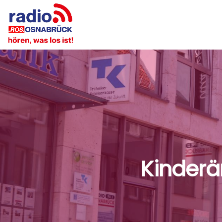
Kinderär