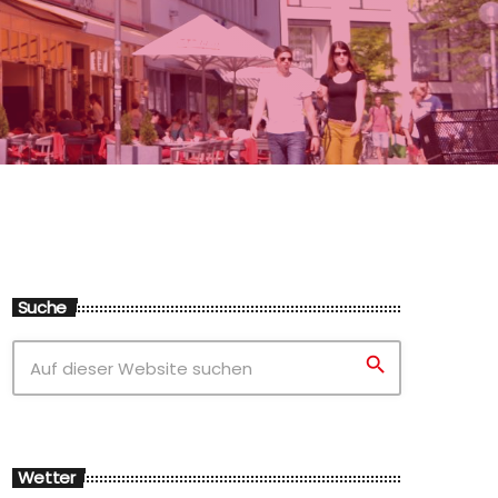
Suche
search
Wetter