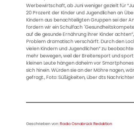
Werbewirtschaft, ab Juni weniger gezielt für “
20 Prozent der Kinder und Jugendlichen an Über
Kindern aus benachteiligten Gruppen sei der A
fordern wir ein Schulfach `Gesundheitskompeten
auf die gesunde Ernährung ihrer Kinder achten”
Problem dramatisch verschärft. Durch den Loc
vielen Kindern und Jugendlichen” zu beobachten,
mehr bewegen, weil der Breitensport und sportl
kleinen Leute hängen daheim vor Smartphones 
sich hinein. Würden sie an der Möhre nagen, wär
gefragt., Foto: Süßigkeiten, über dts Nachricht
Geschrieben von:
Radio Osnabrück Redaktion