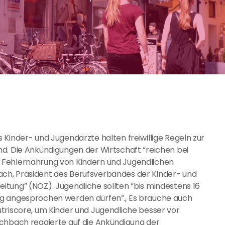
 Kinder- und Jugendärzte halten freiwillige Regeln zur
d. Die Ankündigungen der Wirtschaft “reichen bei
 Fehlernährung von Kindern und Jugendlichen
ch, Präsident des Berufsverbandes der Kinder- und
tung” (NOZ). Jugendliche sollten “bis mindestens 16
ng angesprochen werden dürfen”., Es brauche auch
triscore, um Kinder und Jugendliche besser vor
schbach reagierte auf die Ankündigung der