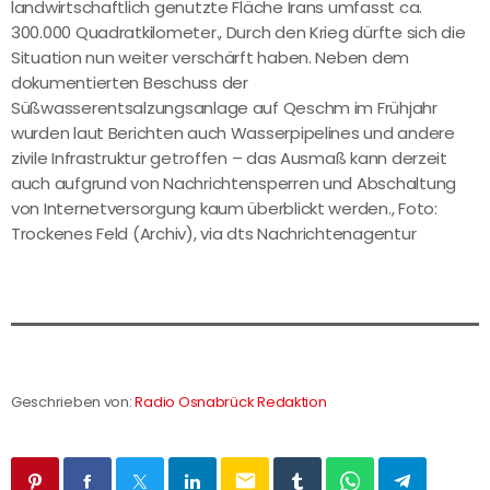
landwirtschaftlich genutzte Fläche Irans umfasst ca.
300.000 Quadratkilometer., Durch den Krieg dürfte sich die
Situation nun weiter verschärft haben. Neben dem
dokumentierten Beschuss der
Süßwasserentsalzungsanlage auf Qeschm im Frühjahr
wurden laut Berichten auch Wasserpipelines und andere
zivile Infrastruktur getroffen – das Ausmaß kann derzeit
auch aufgrund von Nachrichtensperren und Abschaltung
von Internetversorgung kaum überblickt werden., Foto:
Trockenes Feld (Archiv), via dts Nachrichtenagentur
Geschrieben von:
Radio Osnabrück Redaktion
email