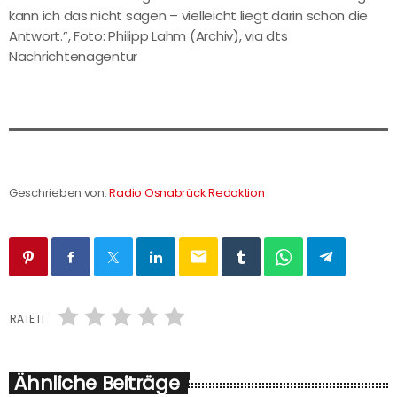
kann ich das nicht sagen – vielleicht liegt darin schon die
Antwort.”, Foto: Philipp Lahm (Archiv), via dts
Nachrichtenagentur
Geschrieben von:
Radio Osnabrück Redaktion
email
RATE IT
Ähnliche Beiträge