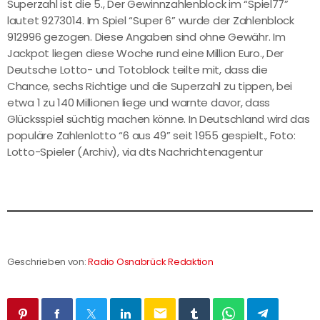
Superzahl ist die 5., Der Gewinnzahlenblock im “Spiel77”
lautet 9273014. Im Spiel “Super 6” wurde der Zahlenblock
912996 gezogen. Diese Angaben sind ohne Gewähr. Im
Jackpot liegen diese Woche rund eine Million Euro., Der
Deutsche Lotto- und Totoblock teilte mit, dass die
Chance, sechs Richtige und die Superzahl zu tippen, bei
etwa 1 zu 140 Millionen liege und warnte davor, dass
Glücksspiel süchtig machen könne. In Deutschland wird das
populäre Zahlenlotto “6 aus 49” seit 1955 gespielt., Foto:
Lotto-Spieler (Archiv), via dts Nachrichtenagentur
Geschrieben von:
Radio Osnabrück Redaktion
email