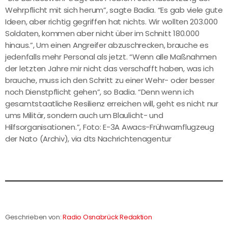
Wehrpflicht mit sich herum”, sagte Badia. “Es gab viele gute
Ideen, aber richtig gegriffen hat nichts. Wir wollten 203.000
Soldaten, kommen aber nicht über im Schnitt 180.000
hinaus.”, Um einen Angreifer abzuschrecken, brauche es
jedenfalls mehr Personal als jetzt. “Wenn alle Maßnahmen
der letzten Jahre mir nicht das verschafft haben, was ich
brauche, muss ich den Schritt zu einer Wehr- oder besser
noch Dienstpflicht gehen”, so Badia. “Denn wenn ich
gesamtstaatliche Resilienz erreichen will, geht es nicht nur
ums Militär, sondern auch um Blaulicht- und
Hilfsorganisationen.”, Foto: E-3A Awacs-Frühwarnflugzeug
der Nato (Archiv), via dts Nachrichtenagentur
Geschrieben von:
Radio Osnabrück Redaktion