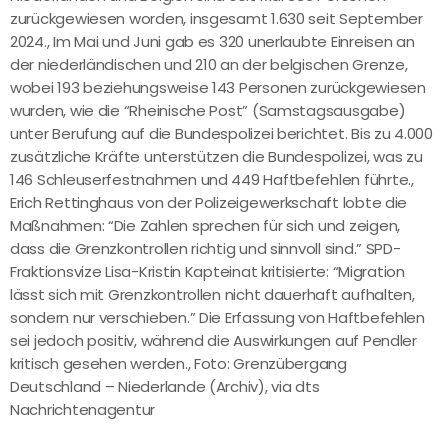
zurückgewiesen worden, insgesamt 1.630 seit September
2024., Im Mai und Juni gab es 320 unerlaubte Einreisen an
der niederländischen und 210 an der belgischen Grenze,
wobei 193 beziehungsweise 143 Personen zurückgewiesen
wurden, wie die “Rheinische Post” (Samstagsausgabe)
unter Berufung auf die Bundespolizei berichtet. Bis zu 4.000
zusätzliche Kräfte unterstützen die Bundespolizei, was zu
146 Schleuserfestnahmen und 449 Haftbefehlen führte.,
Erich Rettinghaus von der Polizeigewerkschaft lobte die
Maßnahmen: “Die Zahlen sprechen für sich und zeigen,
dass die Grenzkontrollen richtig und sinnvoll sind.” SPD-
Fraktionsvize Lisa-Kristin Kapteinat kritisierte: “Migration
lässt sich mit Grenzkontrollen nicht dauerhaft aufhalten,
sondern nur verschieben.” Die Erfassung von Haftbefehlen
sei jedoch positiv, während die Auswirkungen auf Pendler
kritisch gesehen werden., Foto: Grenzübergang
Deutschland – Niederlande (Archiv), via dts
Nachrichtenagentur