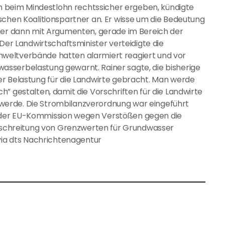
men beim Mindestlohn rechtssicher ergeben, kündigte
schen Koalitionspartner an. Er wisse um die Bedeutung
aber dann mit Argumenten, gerade im Bereich der
 Der Landwirtschaftsminister verteidigte die
weltverbände hatten alarmiert reagiert und vor
sserbelastung gewarnt. Rainer sagte, die bisherige
er Belastung für die Landwirte gebracht. Man werde
” gestalten, damit die Vorschriften für die Landwirte
erde. Die Strombilanzverordnung war eingeführt
 der EU-Kommission wegen Verstößen gegen die
berschreitung von Grenzwerten für Grundwasser
 via dts Nachrichtenagentur