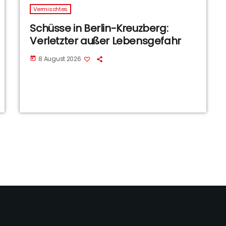
Vermischtes
Schüsse in Berlin-Kreuzberg:
Verletzter außer Lebensgefahr
8 August 2026
today