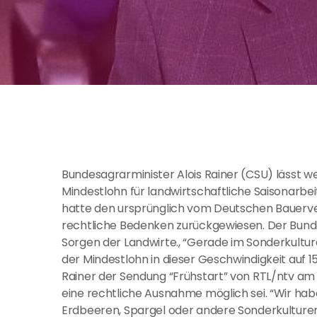
Bundesagrarminister Alois Rainer (CSU) lässt w
Mindestlohn für landwirtschaftliche Saisonarbe
hatte den ursprünglich vom Deutschen Bauer
rechtliche Bedenken zurückgewiesen. Der Bunde
Sorgen der Landwirte., “Gerade im Sonderkultu
der Mindestlohn in dieser Geschwindigkeit auf 1
Rainer der Sendung “Frühstart” von RTL/ntv am 
eine rechtliche Ausnahme möglich sei. “Wir ha
Erdbeeren, Spargel oder andere Sonderkulture