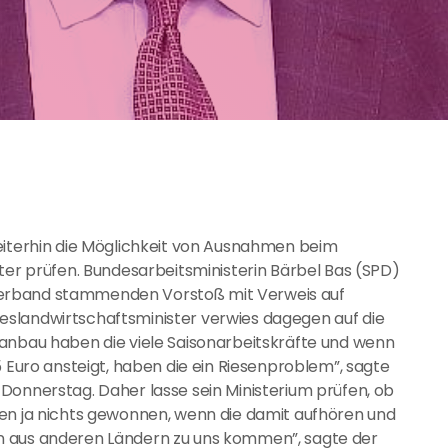
eiterhin die Möglichkeit von Ausnahmen beim
iter prüfen. Bundesarbeitsministerin Bärbel Bas (SPD)
verband stammenden Vorstoß mit Verweis auf
slandwirtschaftsminister verwies dagegen auf die
ranbau haben die viele Saisonarbeitskräfte und wenn
5 Euro ansteigt, haben die ein Riesenproblem”, sagte
Donnerstag. Daher lasse sein Ministerium prüfen, ob
ben ja nichts gewonnen, wenn die damit aufhören und
n aus anderen Ländern zu uns kommen”, sagte der