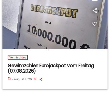
Vermischtes
Gewinnzahlen Eurojackpot vom Freitag
(07.08.2026)
today
7 August 2026