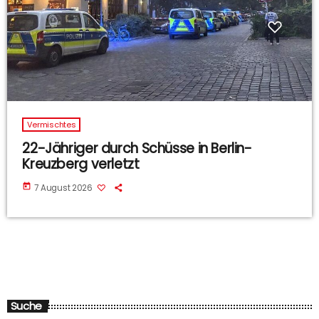
Vermischtes
22-Jähriger durch Schüsse in Berlin-
Kreuzberg verletzt
today
7 August 2026
Suche