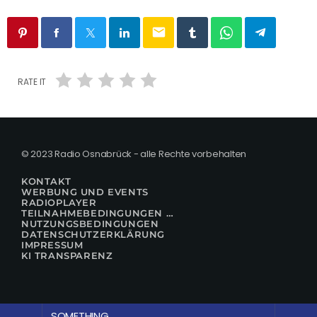
email
RATE IT
© 2023 Radio Osnabrück - alle Rechte vorbehalten
KONTAKT
WERBUNG UND EVENTS
RADIOPLAYER
TEILNAHMEBEDINGUNGEN FÜR GEWINNSPIELE
NUTZUNGSBEDINGUNGEN
DATENSCHUTZERKLÄRUNG
IMPRESSUM
KI TRANSPARENZ
SOMETHING